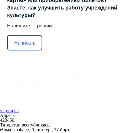
карты» или приобретением билетов?
Знаете, как улучшить работу учреждений
культуры?
Напишите — решим!
Написать
vk
odn
tel
Адресы
423450,
Татарстан республикасы,
Әлмәт шәһәре, Ленин ур., 37 йорт