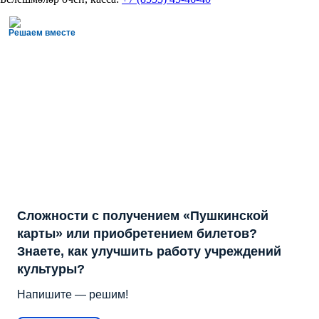
Решаем вместе
Сложности с получением «Пушкинской
карты» или приобретением билетов?
Знаете, как улучшить работу учреждений
культуры?
Напишите — решим!