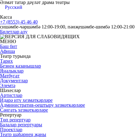
Әлмәт татар дәүләт драма театры
Русский
Касса
+7 (8553) 45 46 40
сишәмбе-чәршәмбә 12:00-19:00, пәнҗешәмбе-шимбә 12:00-21:00
Билетлар алу
МЕНЮ
Баш бит
Афиша
Театр турында
Тарих
Безнең казанышлар
Яңалыклар
Матбугат
Документлар
Элемтә
Шәхесләр
Артистлар
Идарә итү хезмәткәрләре
Административ-оештыру хезмәткәрләре
Сәнгать хезмәткәрләре
Репертуар
Төп репертуар
Балалар репертуары
Проектлар
Театр шәһәрнең җаны