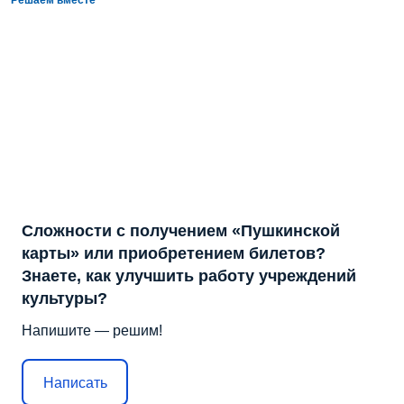
Решаем вместе
Сложности с получением «Пушкинской
карты» или приобретением билетов?
Знаете, как улучшить работу учреждений
культуры?
Напишите — решим!
Написать