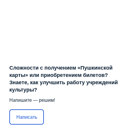
Сложности с получением «Пушкинской
карты» или приобретением билетов?
Знаете, как улучшить работу учреждений
культуры?
Напишите — решим!
Написать