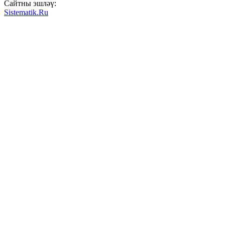
Сайтны эшләү:
Sistematik.Ru