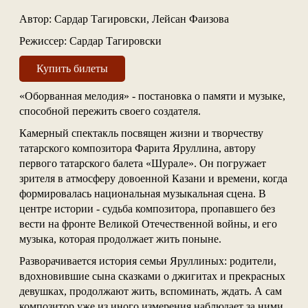
Автор: Сардар Тагировски, Лейсан Фаизова
Режиссер: Сардар Тагировски
Купить билеты
«Оборванная мелодия» - постановка о памяти и музыке,
способной пережить своего создателя.
Камерный спектакль посвящен жизни и творчеству
татарского композитора Фарита Яруллина, автору
первого татарского балета «Шурале». Он погружает
зрителя в атмосферу довоенной Казани и времени, когда
формировалась национальная музыкальная сцена. В
центре истории - судьба композитора, пропавшего без
вести на фронте Великой Отечественной войны, и его
музыка, которая продолжает жить поныне.
Разворачивается история семьи Яруллиных: родители,
вдохновившие сына сказками о джигитах и прекрасных
девушках, продолжают жить, вспоминать, ждать. А сам
композитор уже из иного измерения наблюдает за ними,