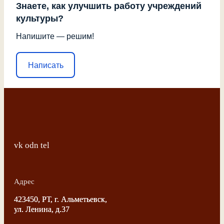
Знаете, как улучшить работу учреждений
культуры?
Напишите — решим!
Написать
vk
odn
tel
Адрес
423450, РТ, г. Альметьевск,
ул. Ленина, д.37