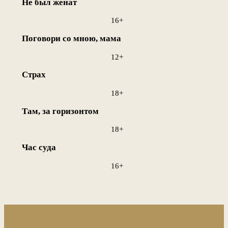
Не был женат
16+
Поговори со мною, мама
12+
Страх
18+
Там, за горизонтом
18+
Час суда
16+