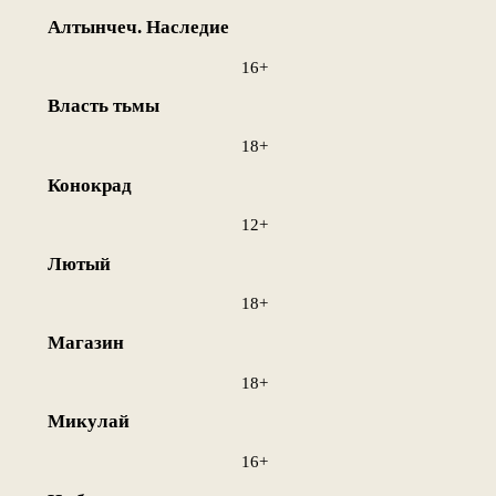
Алтынчеч. Наследие
16+
Власть тьмы
18+
Конокрад
12+
Лютый
18+
Магазин
18+
Микулай
16+