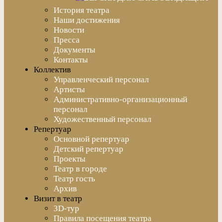
История театра
Наши достижения
Новости
Пресса
Документы
Контакты
Коллектив
Управленческий персонал
Артисты
Административно-организационный
персонал
Художественный персонал
Репертуар
Основной репертуар
Детский репертуар
Проекты
Театр в городе
Театр гость
Архив
Визит в театр
3D-тур
Правила посещения театра