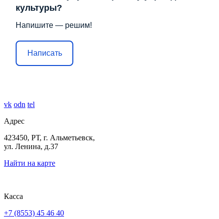
культуры?
Напишите — решим!
Написать
vk
odn
tel
Адрес
423450, РТ, г. Альметьевск,
ул. Ленина, д.37
Найти на карте
Касса
+7 (8553) 45 46 40