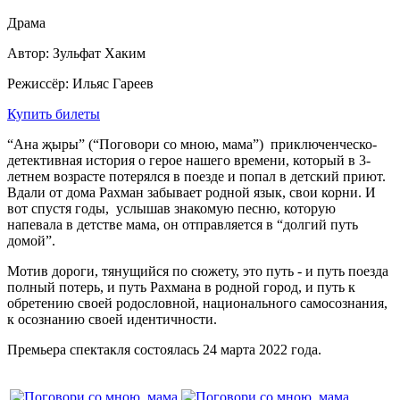
Драма
Автор: Зульфат Хаким
Режиссёр: Ильяс Гареев
Купить билеты
“Ана җыры” (“Поговори со мною, мама”) приключенческо-
детективная история о герое нашего времени, который в 3-
летнем возрасте потерялся в поезде и попал в детский приют.
Вдали от дома Рахман забывает родной язык, свои корни. И
вот спустя годы, услышав знакомую песню, которую
напевала в детстве мама, он отправляется в “долгий путь
домой”.
Мотив дороги, тянущийся по сюжету, это путь - и путь поезда
полный потерь, и путь Рахмана в родной город, и путь к
обретению своей родословной, национального самосознания,
к осознанию своей идентичности.
Премьера спектакля состоялась 24 марта 2022 года.