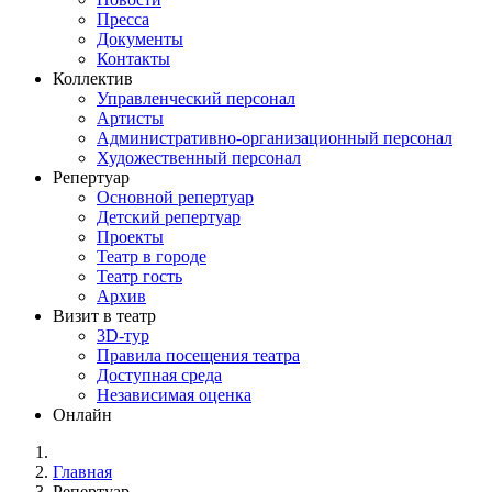
Пресса
Документы
Контакты
Коллектив
Управленческий персонал
Артисты
Административно-организационный персонал
Художественный персонал
Репертуар
Основной репертуар
Детский репертуар
Проекты
Театр в городе
Театр гость
Архив
Визит в театр
3D-тур
Правила посещения театра
Доступная среда
Независимая оценка
Онлайн
Главная
Репертуар