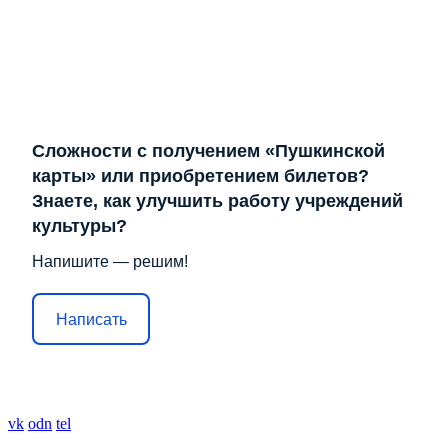
Сложности с получением «Пушкинской
карты» или приобретением билетов?
Знаете, как улучшить работу учреждений
культуры?
Напишите — решим!
Написать
vk
odn
tel