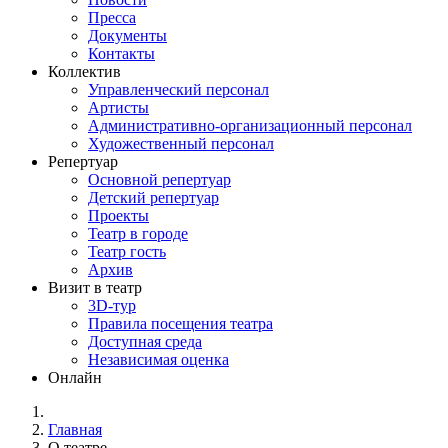
Пресса
Документы
Контакты
Коллектив
Управленческий персонал
Артисты
Административно-организационный персонал
Художественный персонал
Репертуар
Основной репертуар
Детский репертуар
Проекты
Театр в городе
Театр гость
Архив
Визит в театр
3D-тур
Правила посещения театра
Доступная среда
Независимая оценка
Онлайн
Главная
О театре