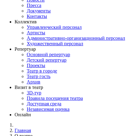
Пресса
Документы
Контакты
Коллектив
Управленческий персонал
Артисты
Административно-организационный персонал
Художественный персонал
Репертуар
Основной репертуар
Детский репертуар
Проекты
Театр в городе
Театр гость
Архив
Визит в театр
3D-тур
Правила посещения театра
Доступная среда
Независимая оценка
Онлайн
Главная
О театре