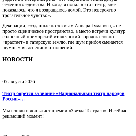
семейного единства. И когда я попал в этот театр, мне
показалось, что я возвращаюсь домой. Это невероятно
трогательное чувство».
Декорации, созданные по эскизам Анвара Гумарова, - не
просто сценическое пространство, а место встречи культур:
солнечный приморский итальянский городок словно
«врастает» в татарскую землю, где шум прибоя сменяется
шумным выяснением отношений.
НОВОСТИ
05 августа 2026
Театр борется за звание «Национальный театр народов
России»…
Мы вошли в лонг-лист премии «Звезда Театрала». И сейчас
решающий момент!