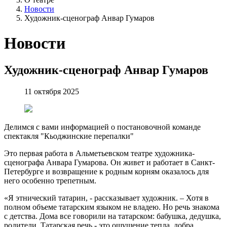
Новости
Художник-сценограф Анвар Гумаров
Новости
Художник-сценограф Анвар Гумаров
11 октября 2025
Делимся с вами информацией о постановочной команде
спектакля "Кьоджинские перепалки"
Это первая работа в Альметьевском театре художника-
сценографа Анвара Гумарова. Он живет и работает в Санкт-
Петербурге и возвращение к родным корням оказалось для
него особенно трепетным.
«Я этнический татарин, - рассказывает художник. – Хотя в
полном объеме татарским языком не владею. Но речь знакома
с детства. Дома все говорили на татарском: бабушка, дедушка,
родители. Татарская речь - это ощущение тепла, добра,