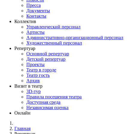
Пресса
Документы
Контакты
Коллектив
Управленческий персонал
Артисты
Административно-организационный персонал
Художественный персонал
Репертуар
Основной репертуар
Детский репертуар
Проекты
Театр в городе
Театр гость
Архив
Визит в театр
3D-тур
Правила посещения театра
Доступная среда
Независимая оценка
Онлайн
Главная
Репертуар