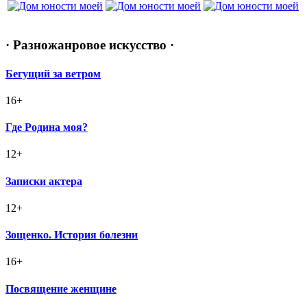
· Разножанровое искусство ·
Бегущий за ветром
16+
Где Родина моя?
12+
Записки актера
12+
Зощенко. История болезни
16+
Посвящение женщине