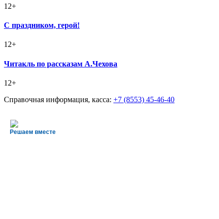
12+
С праздником, герой!
12+
Читакль по рассказам А.Чехова
12+
Справочная информация, касса:
+7 (8553) 45-46-40
Решаем вместе