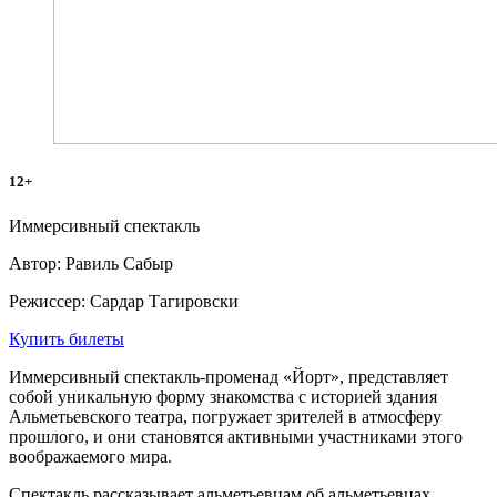
12+
Иммерсивный спектакль
Автор: Равиль Сабыр
Режиссер: Сардар Тагировски
Купить билеты
Иммерсивный спектакль-променад «Йорт», представляет
собой уникальную форму знакомства с историей здания
Альметьевского театра, погружает зрителей в атмосферу
прошлого, и они становятся активными участниками этого
воображаемого мира.
Спектакль рассказывает альметьевцам об альметьевцах.