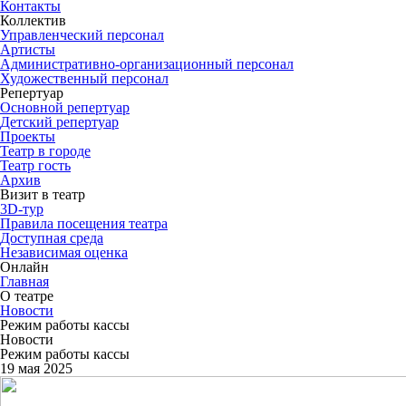
Контакты
Коллектив
Управленческий персонал
Артисты
Административно-организационный персонал
Художественный персонал
Репертуар
Основной репертуар
Детский репертуар
Проекты
Театр в городе
Театр гость
Архив
Визит в театр
3D-тур
Правила посещения театра
Доступная среда
Независимая оценка
Онлайн
Главная
О театре
Новости
Режим работы кассы
Новости
Режим работы кассы
19 мая 2025