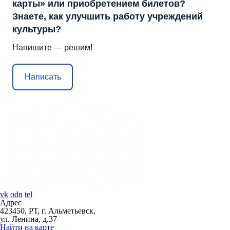
карты» или приобретением билетов?
Знаете, как улучшить работу учреждений
культуры?
Напишите — решим!
Написать
vk
odn
tel
Адрес
423450, РТ, г. Альметьевск,
ул. Ленина, д.37
Найти на карте