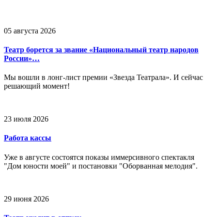
05 августа 2026
Театр борется за звание «Национальный театр народов
России»…
Мы вошли в лонг-лист премии «Звезда Театрала». И сейчас
решающий момент!
23 июля 2026
Работа кассы
Уже в августе состоятся показы иммерсивного спектакля
"Дом юности моей" и постановки "Оборванная мелодия".
29 июня 2026