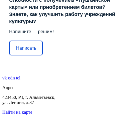
Сложности с получением «Пушкинской
карты» или приобретением билетов?
Знаете, как улучшить работу учреждений
культуры?
Напишите — решим!
Написать
vk
odn
tel
Адрес
423450, РТ, г. Альметьевск,
ул. Ленина, д.37
Найти на карте