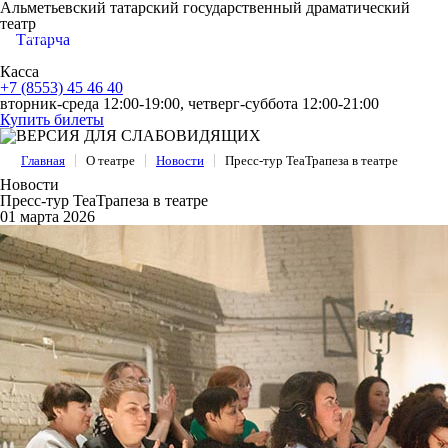
Альметьевский татарский государственный драматический
театр
МЕНЮ
Татарча
Касса
+7 (8553) 45 46 40
вторник-среда 12:00-19:00, четверг-суббота 12:00-21:00
Купить билеты
Главная
О театре
Новости
Пресс-тур ТеаТрапеза в театре
Новости
Пресс-тур ТеаТрапеза в театре
01 марта 2026