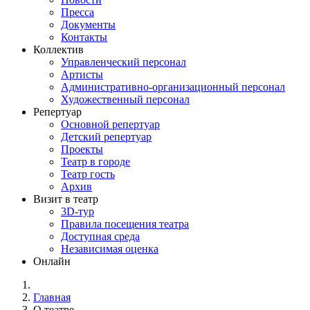
Пресса
Документы
Контакты
Коллектив
Управленческий персонал
Артисты
Административно-организационный персонал
Художественный персонал
Репертуар
Основной репертуар
Детский репертуар
Проекты
Театр в городе
Театр гость
Архив
Визит в театр
3D-тур
Правила посещения театра
Доступная среда
Независимая оценка
Онлайн
Главная
О театре