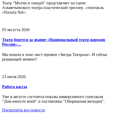
Театр "Молчи и танцуй" представляет на сцене
Альметьевского театра пластический триллер - спектакль
«Палата №6».
05 августа 2026
Театр борется за звание «Национальный театр народов
России»…
Мы вошли в лонг-лист премии «Звезда Театрала». И сейчас
решающий момент!
23 июля 2026
Работа кассы
Уже в августе состоятся показы иммерсивного спектакля
"Дом юности моей" и постановки "Оборванная мелодия".
Посмотреть все новости