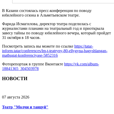
В Казани состоялась пресс-конференция по поводу
юбилейного сезона в Альметьевском театре.
Фарида Исмагилова, директор театра поделилась с
журналистами планами на театральный год и приоткрыла
завесу тайны по поводу юбилейного вечера, который пройдет
31 октября в 18 часов.
Посмотреть запись вы можете по ссылке
https://tatar-
inform.tatar/conferences/lm-t-teatryny-80-ellygyna-bagyshlangan-
matbugat-konferenciyase-5852316
Фоторепортаж в группе Вконтакте
https://vk.com/album-
18841365_304503978
НОВОСТИ
07 августа 2026
Театр "Молчи и танцуй"