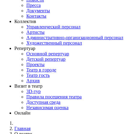
Пресса
Документы
Контакты
Коллектив
Управленческий персонал
Артисты
Административно-организационный персонал
Художественный персонал
Репертуар
Основной репертуар
Детский репертуар
Проекты
Театр в городе
Театр гость
Архив
Визит в театр
3D-тур
Правила посещения театра
Доступная среда
Независимая оценка
Онлайн
Главная
О театре