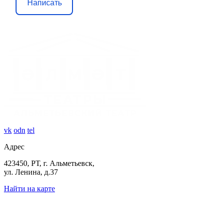
Написать
vk
odn
tel
Адрес
423450, РТ, г. Альметьевск,
ул. Ленина, д.37
Найти на карте