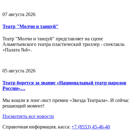
07 августа 2026
Театр "Молчи и танцуй"
Театр "Молчи и танцуй" представляет на сцене
Альметьевского театра пластический триллер - спектакль
«Палата №6».
05 августа 2026
Театр борется за звание «Национальный театр народов
России»…
Мы вошли в лонг-лист премии «Звезда Театрала». И сейчас
решающий момент!
Посмотреть все новости
Справочная информация, касса:
+7 (8553) 45-46-40