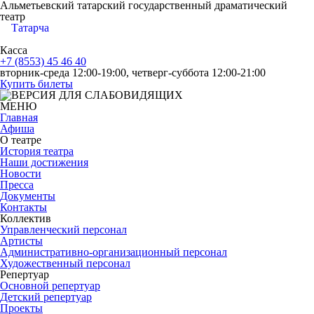
Альметьевский татарский государственный драматический
театр
Татарча
Касса
+7 (8553) 45 46 40
вторник-среда 12:00-19:00, четверг-суббота 12:00-21:00
Купить билеты
МЕНЮ
Главная
Афиша
О театре
История театра
Наши достижения
Новости
Пресса
Документы
Контакты
Коллектив
Управленческий персонал
Артисты
Административно-организационный персонал
Художественный персонал
Репертуар
Основной репертуар
Детский репертуар
Проекты