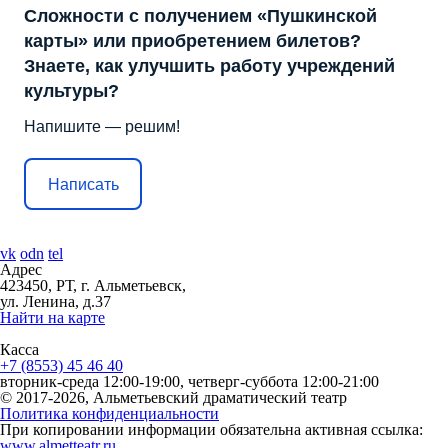
Сложности с получением «Пушкинской
карты» или приобретением билетов?
Знаете, как улучшить работу учреждений
культуры?
Напишите — решим!
Написать
vk
odn
tel
Адрес
423450, РТ, г. Альметьевск,
ул. Ленина, д.37
Найти на карте
Касса
+7 (8553) 45 46 40
вторник-среда 12:00-19:00, четверг-суббота 12:00-21:00
© 2017-2026, Альметьевский драматический театр
Политика конфиденциальности
При копировании информации обязательна активная ссылка:
www.almetteatr.ru