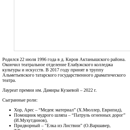
Родился 22 июля 1996 года в д. Киров Актанышского района.
Окончил театральное отделение Елабужского колледжа
культуры и искусств. В 2017 году принят в труппу
Альметьевского татарского государственного драматического
театра.
Лауреат премии им. Дамиры Кузаевой – 2022 г.
Сыгранные роли:
Хор, Арес – “Медея: материал” (Х.Мюллер, Еврипид),
Помощник мудрого шляпа – “Патруль огненных дорог”
(И.Мухутдинов),
Придворный – "Елка из Листвии" (О.Варшавер,