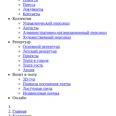
Пресса
Документы
Контакты
Коллектив
Управленческий персонал
Артисты
Административно-организационный персонал
Художественный персонал
Репертуар
Основной репертуар
Детский репертуар
Проекты
Театр в городе
Театр гость
Архив
Визит в театр
3D-тур
Правила посещения театра
Доступная среда
Независимая оценка
Онлайн
Главная
Коллектив