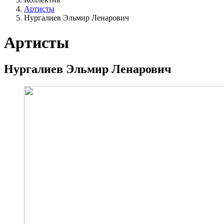
Артисты
Нургалиев Эльмир Ленарович
Артисты
Нургалиев Эльмир Ленарович